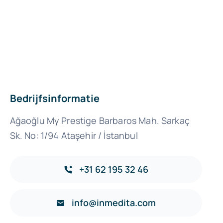
Bedrijfsinformatie
Ağaoğlu My Prestige Barbaros Mah. Sarkaç
Sk. No: 1/94 Ataşehir / İstanbul
+31 62 195 32 46
info@inmedita.com