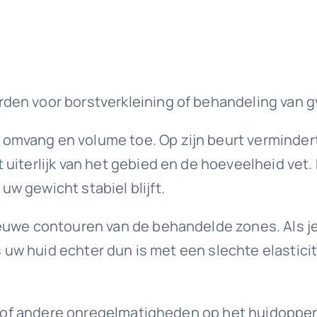
rden voor borstverkleining of behandeling van 
mvang en volume toe. Op zijn beurt vermindert 
t uiterlijk van het gebied en de hoeveelheid ve
w gewicht stabiel blijft.
ieuwe contouren van de behandelde zones. Als je
Als uw huid echter dun is met een slechte elasti
tis of andere onregelmatigheden op het huidopper