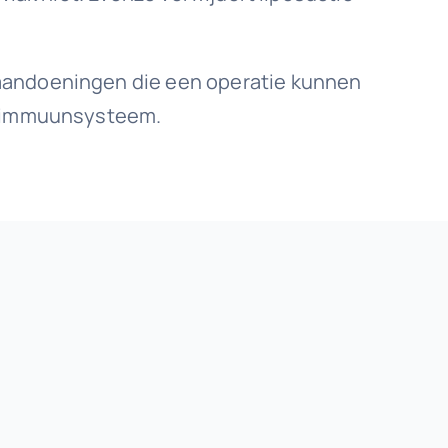
 aandoeningen die een operatie kunnen
ak immuunsysteem.