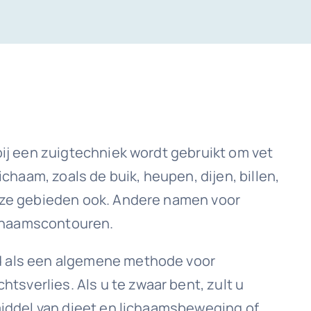
bij een zuigtechniek wordt gebruikt om vet
ichaam, zoals de buik, heupen, dijen, billen,
eze gebieden ook. Andere namen voor
lichaamscontouren.
d als een algemene methode voor
htsverlies. Als u te zwaar bent, zult u
middel van dieet en lichaamsbeweging of