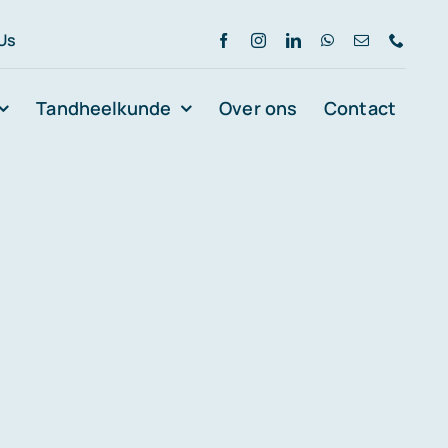
 Us
Tandheelkunde
Over ons
Contact