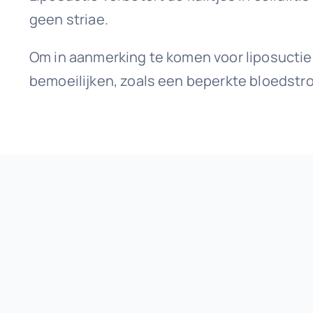
geen striae.
Om in aanmerking te komen voor liposucti
bemoeilijken, zoals een beperkte bloedstr