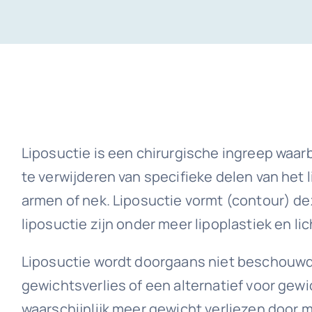
Liposuctie is een chirurgische ingreep waar
te verwijderen van specifieke delen van het l
armen of nek. Liposuctie vormt (contour) d
liposuctie zijn onder meer lipoplastiek en 
Liposuctie wordt doorgaans niet beschouw
gewichtsverlies of een alternatief voor gewic
waarschijnlijk meer gewicht verliezen door 