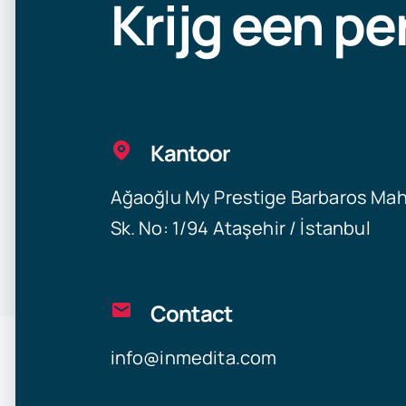
Krijg een pe
Kantoor
Ağaoğlu My Prestige Barbaros Mah
Sk. No: 1/94 Ataşehir / İstanbul
Contact
info@inmedita.com