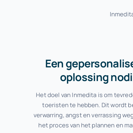
Inmedit
Een gepersonalis
oplossing nod
Het doel van Inmedita is om tevr
toeristen te hebben. Dit wordt b
verwarring, angst en verrassing we
het proces van het plannen en m