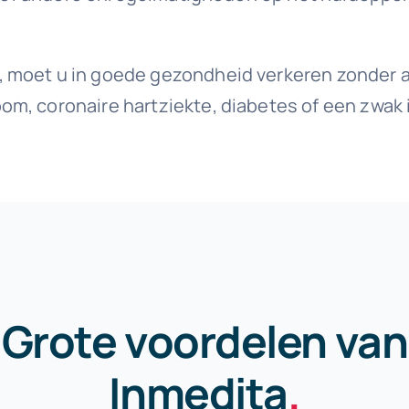
e, moet u in goede gezondheid verkeren zonder
oom, coronaire hartziekte, diabetes of een zw
Grote voordelen van
Inmedita
.