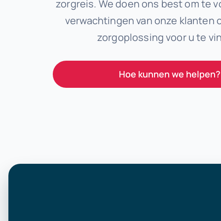
zorgreis. We doen ons best om te v
verwachtingen van onze klanten 
zorgoplossing voor u te vi
Hoe kunnen we helpen?