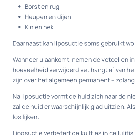
Borst en rug
Heupen en dijen
Kin en nek
Daarnaast kan liposuctie soms gebruikt wo
Wanneer u aankomt, nemen de vetcellen in o
hoeveelheid verwijderd vet hangt af van he
zijn over het algemeen permanent – zolang u
Na liposuctie vormt de huid zich naar de n
zal de huid er waarschijnlijk glad uitzien. 
los lijken.
Liposuctie verbetert de kuiltjes in celluli