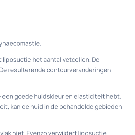
gynaecomastie.
liposuctie het aantal vetcellen. De
t. De resulterende contourveranderingen
 een goede huidskleur en elasticiteit hebt,
citeit, kan de huid in de behandelde gebieden
vlak niet. Evenzo verwijdert liposuctie