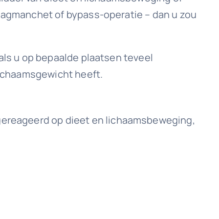
aagmanchet of bypass-operatie – dan u zou
als u op bepaalde plaatsen teveel
lichaamsgewicht heeft.
n gereageerd op dieet en lichaamsbeweging,