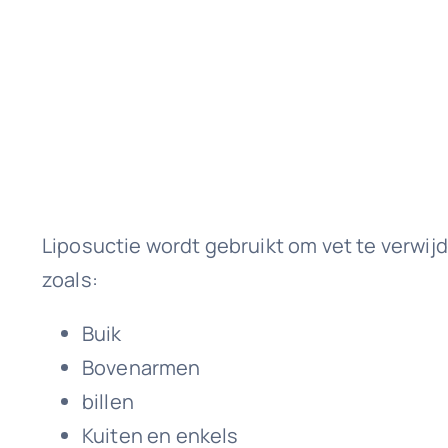
Liposuctie wordt gebruikt om vet te verwij
zoals:
Buik
Bovenarmen
billen
Kuiten en enkels