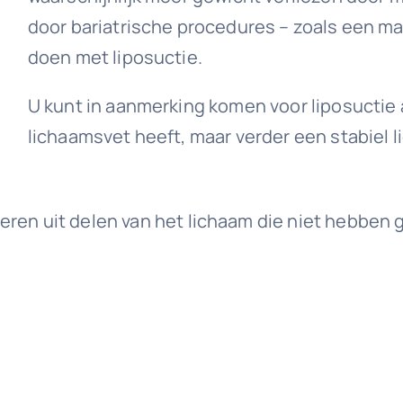
door bariatrische procedures – zoals een m
doen met liposuctie.
U kunt in aanmerking komen voor liposuctie 
lichaamsvet heeft, maar verder een stabiel 
deren uit delen van het lichaam die niet hebbe